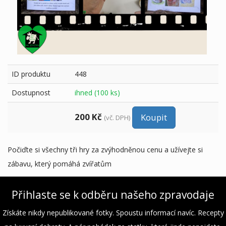
ID produktu
448
Dostupnost
ihned (100 ks)
200 Kč
(vč. DPH)
Počiďte si všechny tři hry za zvýhodněnou cenu a užívejte si
zábavu, který pomáhá zvířatům
Přihlaste se k odběru našeho zpravodaje
Získáte nikdy nepublikované fotky. Spoustu informací navíc. Recepty