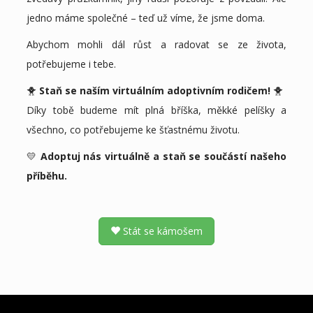
jedno máme společné – teď už víme, že jsme doma.
Abychom mohli dál růst a radovat se ze života,
potřebujeme i tebe.
🐥
Staň se naším virtuálním adoptivním rodičem!
🐥
Díky tobě budeme mít plná bříška, měkké pelíšky a
všechno, co potřebujeme ke šťastnému životu.
💛
Adoptuj nás virtuálně a staň se součástí našeho
příběhu.
Stát se kámošem