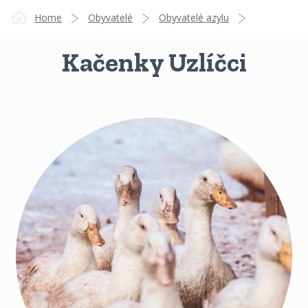
Home
Obyvatelé
Obyvatelé azylu
Kačenky Uzlíčci
Kačenky Uzlíčci