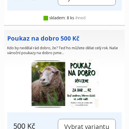
skladem: 8 ks
ihned
Poukaz na dobro 500 Kč
Kdo by nedělal rád dobro, že? Teď ho můžete dělat celý rok. Naše
vánoční poukazy na dobro jsme…
500 Kč