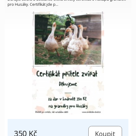
pro Husáky. Certifikát jde p…
350 Kč