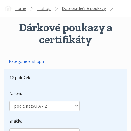
Home
E-shop
Dobrosrdečné poukazy
Dárkové poukazy a
Dárkové poukazy a certifikáty
certifikáty
Kategorie e-shopu
12 položek
řazení:
značka: