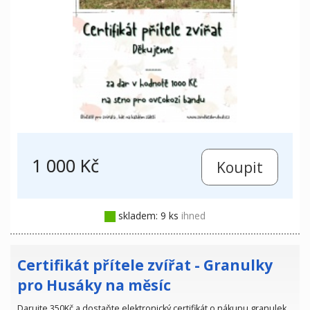
1 000 Kč
skladem: 9 ks
ihned
Certifikát přítele zvířat - Granulky
pro Husáky na měsíc
Darujte 350Kč a dostaňte elektronický certifikát o nákupu granulek