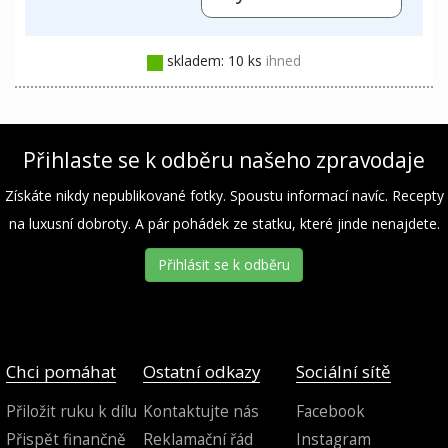
skladem: 10 ks
ihned
Přihlaste se k odběru našeho zpravodaje
Získáte nikdy nepublikované fotky. Spoustu informací navíc. Recepty
na luxusní dobroty. A pár pohádek ze statku, které jinde nenajdete.
Přihlásit se k odběru
Chci pomáhat
Ostatní odkazy
Sociální sítě
Přiložit ruku k dílu
Kontaktujte nás
Facebook
Přispět finančně
Reklamační řád
Instagram