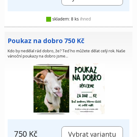
skladem: 8 ks
ihned
Poukaz na dobro 750 Kč
Kdo by nedělal rád dobro, že? Teď ho můžete dělat celý rok. Naše
vánoční poukazy na dobro jsme…
750 Kč