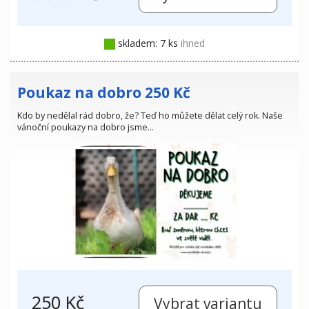
skladem: 7 ks
ihned
Poukaz na dobro 250 Kč
Kdo by nedělal rád dobro, že? Teď ho můžete dělat celý rok. Naše
vánoční poukazy na dobro jsme…
250 Kč