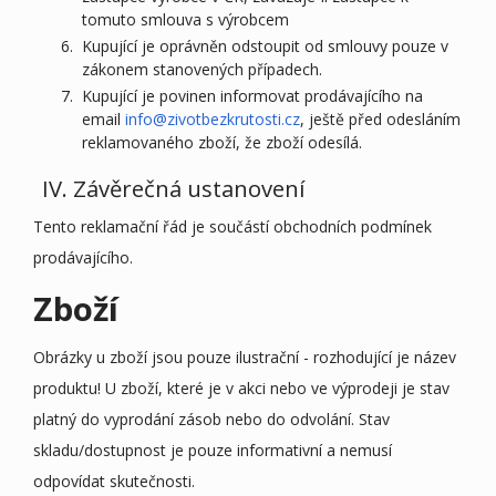
tomuto smlouva s výrobcem
Kupující je oprávněn odstoupit od smlouvy pouze v
zákonem stanovených případech.
Kupující je povinen informovat prodávajícího na
email
info@zivotbezkrutosti.cz
, ještě před odesláním
reklamovaného zboží, že zboží odesílá.
IV. Závěrečná ustanovení
Tento reklamační řád je součástí obchodních podmínek
prodávajícího.
Zboží
Obrázky u zboží jsou pouze ilustrační - rozhodující je název
produktu! U zboží, které je v akci nebo ve výprodeji je stav
platný do vyprodání zásob nebo do odvolání. Stav
skladu/dostupnost je pouze informativní a nemusí
odpovídat skutečnosti.