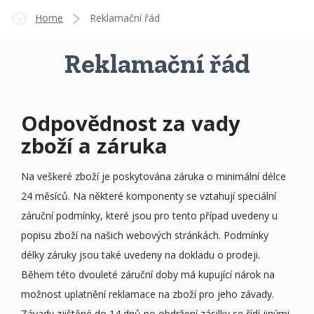
Home
Reklamační řád
Reklamační řád
Odpovědnost za vady
zboží a záruka
Na veškeré zboží je poskytována záruka o minimální délce
24 měsíců. Na některé komponenty se vztahují speciální
záruční podmínky, které jsou pro tento případ uvedeny u
popisu zboží na našich webových stránkách. Podmínky
délky záruky jsou také uvedeny na dokladu o prodeji.
Během této dvouleté záruční doby má kupující nárok na
možnost uplatnění reklamace na zboží pro jeho závady.
Závady zjištěné do 14 dnů po obdržení zásilky se řídí jinými