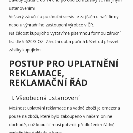
ustanoveními.
Veškerý záruční a pozáruční servis je zajištěn u naší firmy
nebo u výhradního zastoupení výrobce v ČR.
Na žádost kupujícího vystavíme písemnou formou záruční
list dle § 620/3 OZ. Záruční doba počíná běžet od převzetí
zásilky kupujícím.
POSTUP PRO UPLATNĚNÍ
REKLAMACE,
REKLAMAČNÍ ŘÁD
I. Všeobecná ustanovení
Možnost uplatnění reklamace na vadné zboží je omezena
pouze na zboží, které bylo zakoupeno v našem online
obchodě, což kupující musí potvrdit předložením řádně
vyplněného dokladu o koupi.