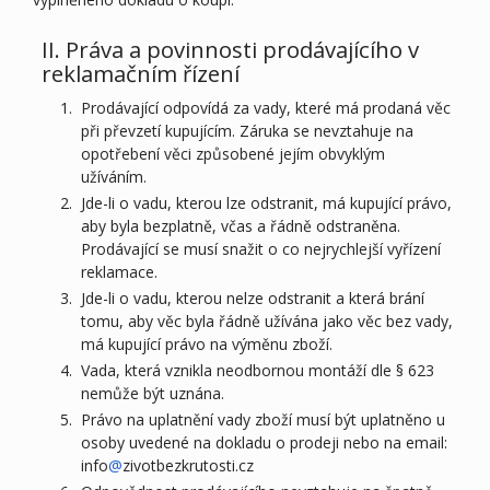
II. Práva a povinnosti prodávajícího v
reklamačním řízení
Prodávající odpovídá za vady, které má prodaná věc
při převzetí kupujícím. Záruka se nevztahuje na
opotřebení věci způsobené jejím obvyklým
užíváním.
Jde-li o vadu, kterou lze odstranit, má kupující právo,
aby byla bezplatně, včas a řádně odstraněna.
Prodávající se musí snažit o co nejrychlejší vyřízení
reklamace.
Jde-li o vadu, kterou nelze odstranit a která brání
tomu, aby věc byla řádně užívána jako věc bez vady,
má kupující právo na výměnu zboží.
Vada, která vznikla neodbornou montáží dle § 623
nemůže být uznána.
Právo na uplatnění vady zboží musí být uplatněno u
osoby uvedené na dokladu o prodeji nebo na email:
info
@
zivotbezkrutosti.cz