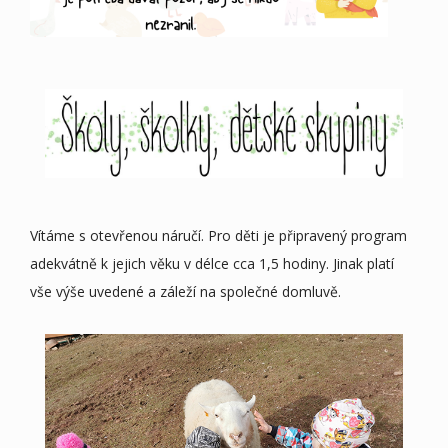
Vítáme s otevřenou náručí. Pro děti je připravený program
adekvátně k jejich věku v délce cca 1,5 hodiny. Jinak platí
vše výše uvedené a záleží na společné domluvě.