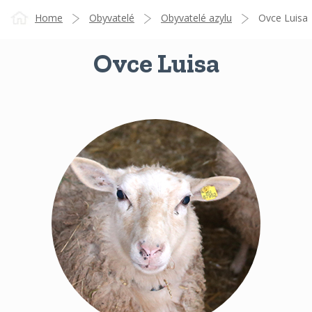
Home
Obyvatelé
Obyvatelé azylu
Ovce Luisa
Ovce Luisa