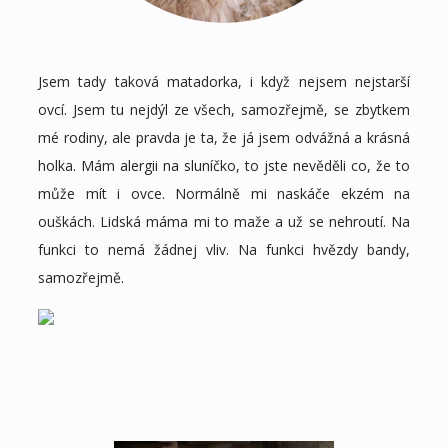
Jsem tady taková matadorka, i když nejsem nejstarší
ovcí. Jsem tu nejdýl ze všech, samozřejmě, se zbytkem
mé rodiny, ale pravda je ta, že já jsem odvážná a krásná
holka. Mám alergii na sluníčko, to jste nevěděli co, že to
může mít i ovce. Normálně mi naskáče ekzém na
ouškách. Lidská máma mi to maže a už se nehroutí. Na
funkci to nemá žádnej vliv. Na funkci hvězdy bandy,
samozřejmě.