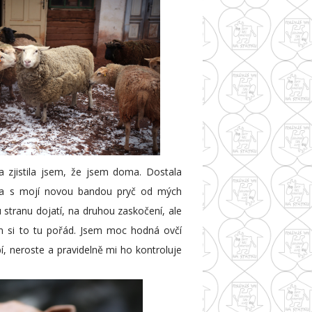
a zjistila jsem, že jsem doma. Dostala
šla s mojí novou bandou pryč od mých
nu stranu dojatí, na druhou zaskočení, ale
m si to tu pořád. Jsem moc hodná ovčí
 neroste a pravidelně mi ho kontroluje