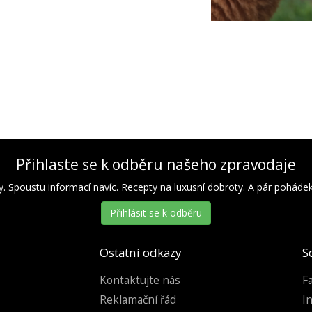
Přihlaste se k odběru našeho zpravodaje
y. Spoustu informací navíc. Recepty na luxusní dobroty. A pár pohádek 
Přihlásit se k odběru
Ostatní odkazy
S
Kontaktujte nás
F
Reklamační řád
I