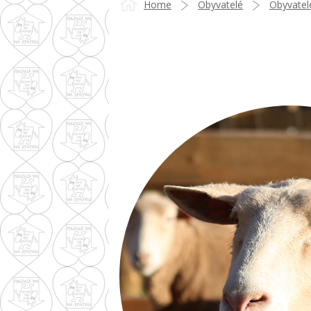
Home
Obyvatelé
Obyvatel