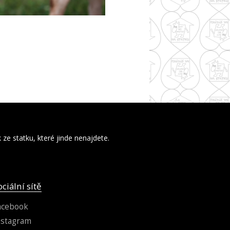
ze statku, které jinde nenajdete.
ociální sítě
acebook
nstagram