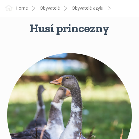
Home
Obyvatelé
Obyvatelé azylu
Husí princezny
Husí princezny