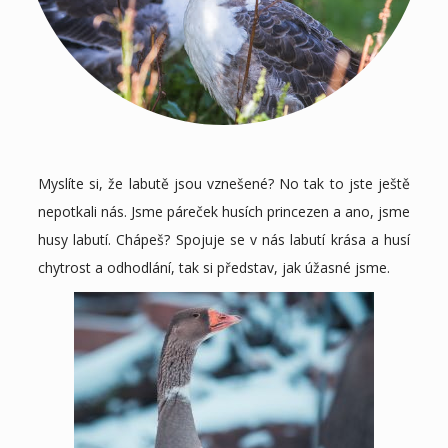
Myslíte si, že labutě jsou vznešené? No tak to jste ještě
nepotkali nás. Jsme páreček husích princezen a ano, jsme
husy labutí. Chápeš? Spojuje se v nás labutí krása a husí
chytrost a odhodlání, tak si představ, jak úžasné jsme.