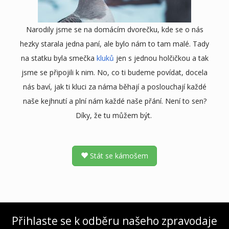
Narodily jsme se na domácím dvorečku, kde se o nás
hezky starala jedna paní, ale bylo nám to tam malé. Tady
na statku byla smečka
kluků
jen s jednou holčičkou a tak
jsme se připojili k nim. No, co ti budeme povídat, docela
nás baví, jak ti kluci za náma běhají a poslouchají každé
naše kejhnutí a plní nám každé naše přání. Není to sen?
Díky, že tu můžem být.
Stát se kámošem
Přihlaste se k odběru našeho zpravodaje