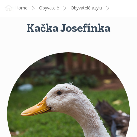
Home
Obyvatelé
Obyvatelé azylu
Kačka Josefínka
Kačka Josefínka