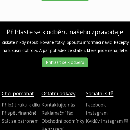
Přihlaste se k odběru našeho zpravodaje
Získáte nikdy nepublikované fotky. Spoustu informací navíc. Recepty
na luxusní dobroty. A pár pohádek ze statku, které jinde nenajdete.
Přihlásit se k odběru
Chci pomáhat
Ostatní odkazy
Sociální sítě
Přiložit ruku k dílu
Kontaktujte nás
Facebook
Přispět finančně
Reklamační řád
Instagram
Stát se patronem
Obchodní podmínky
Kvídův Instagram 🐷
Ke stažení