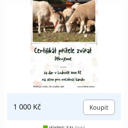
1 000 Kč
skladem: 9 ks
ihned