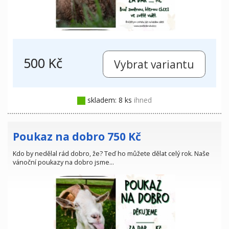
500 Kč
skladem: 8 ks
ihned
Poukaz na dobro 750 Kč
Kdo by nedělal rád dobro, že? Teď ho můžete dělat celý rok. Naše
vánoční poukazy na dobro jsme…