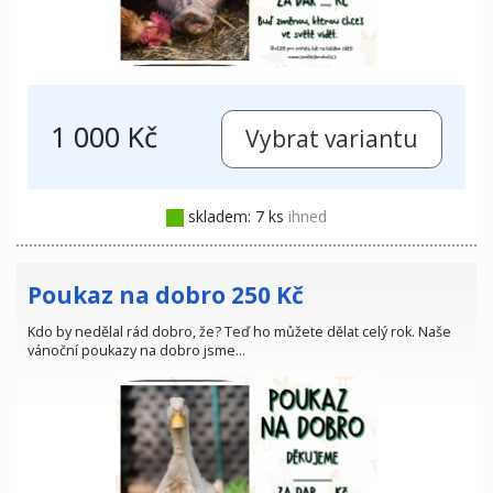
1 000 Kč
skladem: 7 ks
ihned
Poukaz na dobro 250 Kč
Kdo by nedělal rád dobro, že? Teď ho můžete dělat celý rok. Naše
vánoční poukazy na dobro jsme…