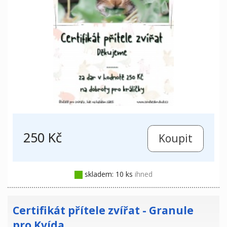
250 Kč
skladem: 10 ks
ihned
Certifikát přítele zvířat - Granule
pro Kvída