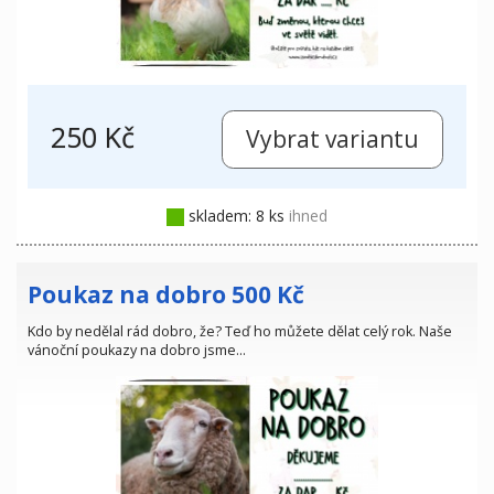
250 Kč
skladem: 8 ks
ihned
Poukaz na dobro 500 Kč
Kdo by nedělal rád dobro, že? Teď ho můžete dělat celý rok. Naše
vánoční poukazy na dobro jsme…