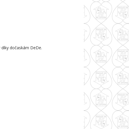
v díky dočaskám DeDe.