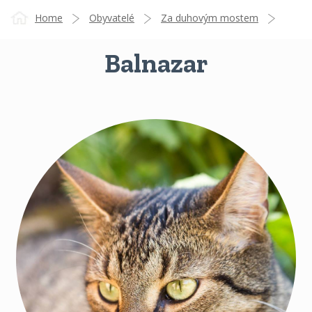
Home
Obyvatelé
Za duhovým mostem
Balnazar
Balnazar