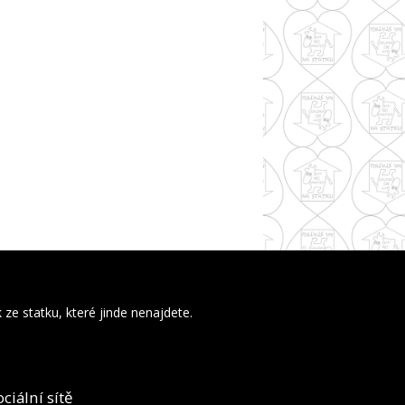
ze statku, které jinde nenajdete.
ociální sítě