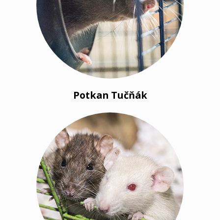
Potkan Tučňák