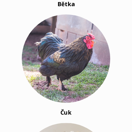
Bětka
Čuk