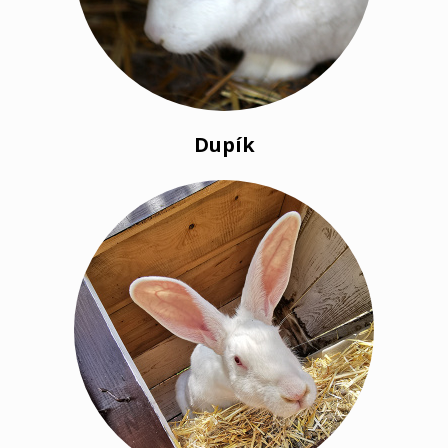
Dupík