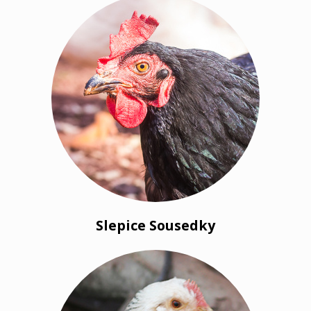
Slepice Sousedky