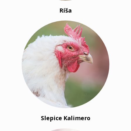
Ríša
Slepice Kalimero