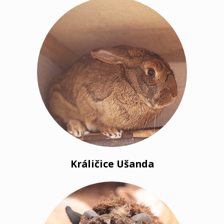
Králičice Ušanda