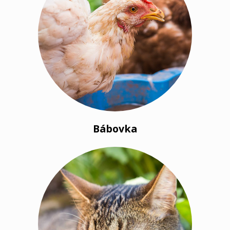
Bábovka