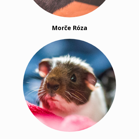
Morče Róza