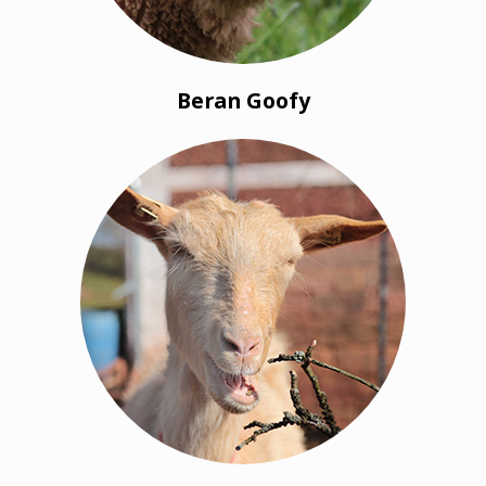
Beran Goofy