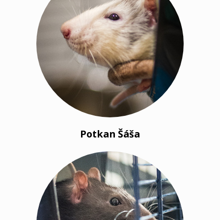
Potkan Šáša